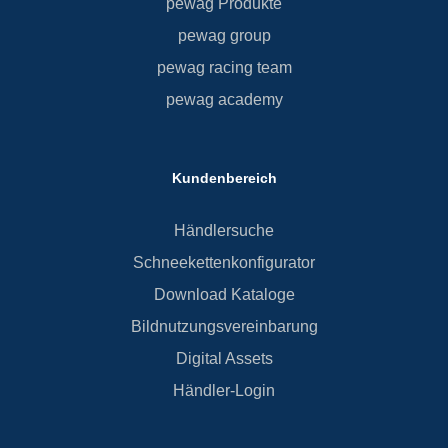
pewag Produkte
pewag group
pewag racing team
pewag academy
Kundenbereich
Händlersuche
Schneekettenkonfigurator
Download Kataloge
Bildnutzungsvereinbarung
Digital Assets
Händler-Login