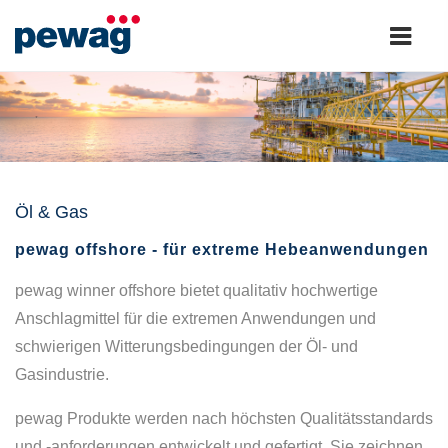
Öl & Gas
pewag offshore
-
für extreme Hebeanwendungen
pewag winner offshore bietet qualitativ hochwertige
Anschlagmittel für die extremen Anwendungen und
schwierigen Witterungsbedingungen der Öl- und
Gasindustrie.
pewag Produkte werden nach höchsten Qualitätsstandards
und -anforderungen entwickelt und gefertigt. Sie zeichnen