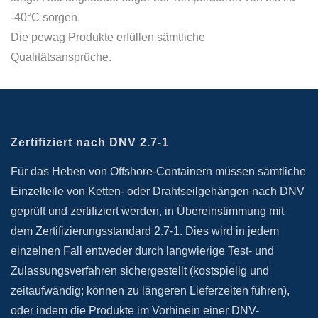
-40°C sorgen.
Die pewag Produkte erfüllen sämtliche
Qualitätsansprüche.
Zertifiziert nach DNV 2.7-1
Für das Heben von Offshore-Containern müssen sämtliche
Einzelteile von Ketten- oder Drahtseilgehängen nach DNV
geprüft und zertifiziert werden, in Übereinstimmung mit
dem Zertifizierungsstandard 2.7-1. Dies wird in jedem
einzelnen Fall entweder durch langwierige Test- und
Zulassungsverfahren sichergestellt (kostspielig und
zeitaufwändig; können zu längeren Lieferzeiten führen),
oder indem die Produkte im Vorhinein einer DNV-