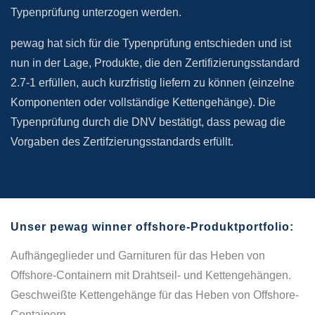
Typenprüfung unterzogen werden.
pewag hat sich für die Typenprüfung entschieden und ist
nun in der Lage, Produkte, die den Zertifizierungsstandard
2.7-1 erfüllen, auch kurzfristig liefern zu können (einzelne
Komponenten oder vollständige Kettengehänge). Die
Typenprüfung durch die DNV bestätigt, dass pewag die
Vorgaben des Zertifzierungsstandards erfüllt.
Unser pewag winner offshore-Produktportfolio:
Aufhängeglieder und Garnituren für das Heben von
Offshore-Containern mit Drahtseil- und Kettengehängen.
Geschweißte Kettengehänge für das Heben von Offshore-
Containern.